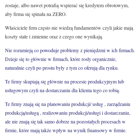
zostaje, albo nawet potrafią wspierać się kredytem obrotowym,
aby firma się spinała na ZERO.
Właściciele firm często nie wiedzą fundamentów czyli jakie mają
koszty stałe i zmienne oraz z czego one wynikają.
Nie rozumieją co powoduje problemy z pieniędzmi w ich firmach.
Dzieje się to głównie w firmach, które rosły organicznie,
naturalnie czyli po prostu były z tym co oferują dla rynku.
Te firmy skupiają się głównie na procesie produkcyjnym lub
usługowym czyli na dostarczaniu dla klienta tego co robią.
Te firmy znają się na planowaniu produkcji/ usług , zarządzaniu
produkcją/usługą , realizowaniu produkcji/usługi i dostarczaniu,
ale nie znają się tak samo dobrze na pozostałych procesach w
firmie, które mają także wpływ na wynik finansowy w firmie.