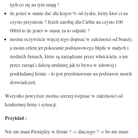
tych co się na tym znają !
ile jesteś w stanie dać dla kogoś % od zysku, który ktoś ci na
czysto przyniesie ? Jeżeli zarobię dla Ciebie na czysto 100
000zł to ile jesteś w stanie za to odpalić ?
można oczywiście więcej tego dopisać w zależności od branży,
a moim celem jet pokazanie podstawowego błędu w małych i
średnich firmach, które są zarządzane przez właściciela, a nie
przez zarząd i dalszą strukturę jak to bywa w zdrowej i
poukładanej firmie – to jest przedstawione na podstawie moich
doświadczeń.
Wszystko powyższe można szerzej rozpisać w zależności od
konkretnej firmy i sytuacji.
Przykład :
Nie nie mam Pieniędzy w firmie ? -> dlaczego ? -> bo nie mam