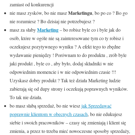
zamiast od konkurencji
Marketingu
nie masz zysków, bo nie masz
, bo po co ? Bo go
nie rozumiesz ? Bo dzisiaj nie potrzebujesz ?
Marketing
masz za słaby
– bo robisz byle co i byle jak do
osób, które w ogóle nie są zainteresowane tym co ty robisz i
oczekujesz pozytywnego wyniku ? A efekt tego to zbędne
wydawanie pieniędzy ! Porównam to do produktu , zrób byle
jaki produkt , byle co , aby było, dodaj składniki w nie
odpowiednim momencie i w nie odpowiednim czasie !!!
Uzyskasz dobry produkt ? Tak też działa Marketing ludzie
zabierają się od dupy strony i oczekują poprawnych wyników.
To tak nie działa.
bo masz słabą sprzedaż, bo nie wiesz
jak Sprzedawać
poprawnie klientom w obecnych czasach
, bo nie edukujesz
siebie i swoich pracowników – czasy się zmieniają i klient się
zmienia, a przez to trzeba mieć nowoczesne sposoby sprzedaży,