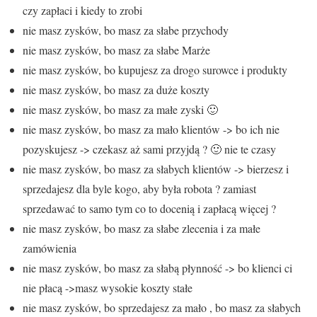
czy zapłaci i kiedy to zrobi
nie masz zysków, bo masz za słabe przychody
nie masz zysków, bo masz za słabe Marże
nie masz zysków, bo kupujesz za drogo surowce i produkty
nie masz zysków, bo masz za duże koszty
nie masz zysków, bo masz za małe zyski 🙂
nie masz zysków, bo masz za mało klientów -> bo ich nie
pozyskujesz -> czekasz aż sami przyjdą ? 🙂 nie te czasy
nie masz zysków, bo masz za słabych klientów -> bierzesz i
sprzedajesz dla byle kogo, aby była robota ? zamiast
sprzedawać to samo tym co to docenią i zapłacą więcej ?
nie masz zysków, bo masz za słabe zlecenia i za małe
zamówienia
nie masz zysków, bo masz za słabą płynność -> bo klienci ci
nie płacą ->masz wysokie koszty stałe
nie masz zysków, bo sprzedajesz za mało , bo masz za słabych