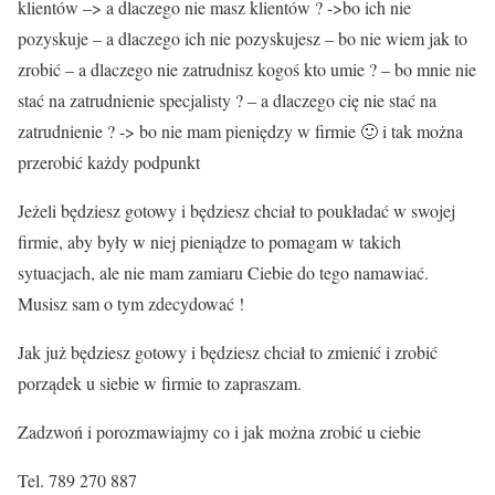
klientów –> a dlaczego nie masz klientów ? ->bo ich nie
pozyskuje – a dlaczego ich nie pozyskujesz – bo nie wiem jak to
zrobić – a dlaczego nie zatrudnisz kogoś kto umie ? – bo mnie nie
stać na zatrudnienie specjalisty ? – a dlaczego cię nie stać na
zatrudnienie ? -> bo nie mam pieniędzy w firmie 🙂 i tak można
przerobić każdy podpunkt
Jeżeli będziesz gotowy i będziesz chciał to poukładać w swojej
firmie, aby były w niej pieniądze to pomagam w takich
sytuacjach, ale nie mam zamiaru Ciebie do tego namawiać.
Musisz sam o tym zdecydować !
Jak już będziesz gotowy i będziesz chciał to zmienić i zrobić
porządek u siebie w firmie to zapraszam.
Zadzwoń i porozmawiajmy co i jak można zrobić u ciebie
Tel. 789 270 887