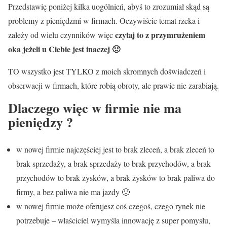
Przedstawię poniżej kilka uogólnień, abyś to zrozumiał skąd są
problemy z pieniędzmi w firmach. Oczywiście temat rzeka i
czytaj to z przymrużeniem
zależy od wielu czynników więc
oka jeżeli u Ciebie jest inaczej 🙂
TO wszystko jest TYLKO z moich skromnych doświadczeń i
obserwacji w firmach, które robią obroty, ale prawie nie zarabiają.
Dlaczego więc w firmie nie ma
pieniędzy ?
w nowej firmie najczęściej jest to brak zleceń, a brak zleceń to
brak sprzedaży, a brak sprzedaży to brak przychodów, a brak
przychodów to brak zysków, a brak zysków to brak paliwa do
firmy, a bez paliwa nie ma jazdy 🙁
w nowej firmie może oferujesz coś czegoś, czego rynek nie
potrzebuje – właściciel wymyśla innowację z super pomysłu,