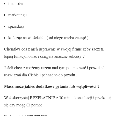
finansów
marketingu
sprzedaży
kończąc na właścicielu ( od niego trzeba zacząć )
Chciałbyś coś z nich usprawnić w swojej firmie żeby zaczęła
lepiej funkcjonować i osiągała znaczne sukcesy ?
Jeżeli chcesz możemy razem nad tym popracować i poszukać
rozwiązań dla Ciebie i pchnąć to do przodu .
Masz może jakieś dodatkowe pytania lub wątpliwości ?
Weź skorzystaj BEZPŁATNIE z 30 minut konsultacji i przekonaj
się czy mogę Ci pomóc .