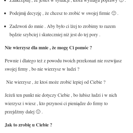
Podejmij decyzję , że chcesz to zrobić w swojej firmie 🙂 .
Zadzwoń do mnie . Aby było ci lżej to zrobimy to razem
będzie szybciej i skuteczniej niż jest do tej pory .
Nie wierzysz dla mnie , że mogę Ci pomóc ?
Pewnie i dlatego też z powodu twoich przekonań nie rozwijasz
swojej firmy , bo nie wierzysz w ludzi ?
Nie wierzysz , że ktoś może zrobić lepiej od Ciebie ?
Jeżeli ten punkt nie dotyczy Ciebie , bo lubisz ludzi i w nich
wierzysz i wiesz , kto przynosi ci pieniądze do firmy to
przejdźmy dalej 🙂 .
Jak to zrobię u Ciebie ?