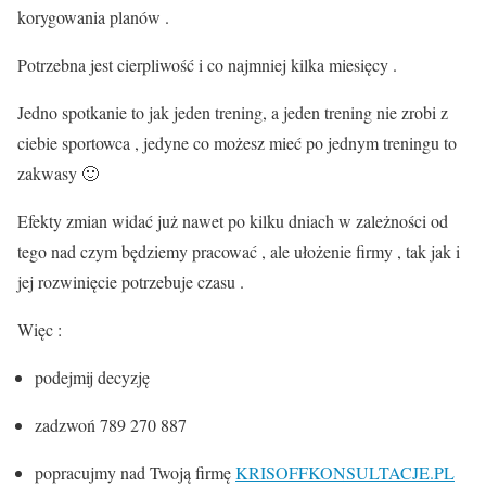
korygowania planów .
Potrzebna jest cierpliwość i co najmniej kilka miesięcy .
Jedno spotkanie to jak jeden trening, a jeden trening nie zrobi z
ciebie sportowca , jedyne co możesz mieć po jednym treningu to
zakwasy 🙂
Efekty zmian widać już nawet po kilku dniach w zależności od
tego nad czym będziemy pracować , ale ułożenie firmy , tak jak i
jej rozwinięcie potrzebuje czasu .
Więc :
podejmij decyzję
zadzwoń 789 270 887
popracujmy nad Twoją firmę
KRISOFFKONSULTACJE.PL