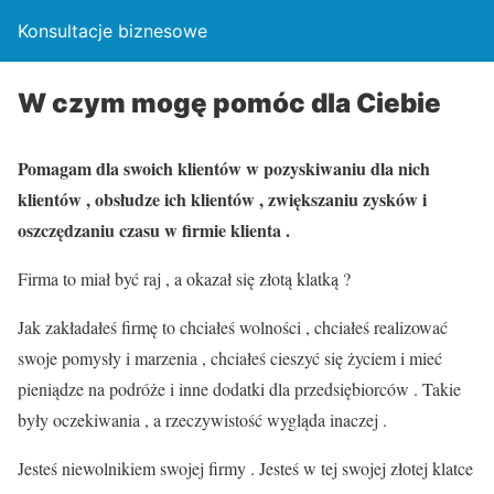
Konsultacje biznesowe
W czym mogę pomóc dla Ciebie
Pomagam dla swoich klientów w pozyskiwaniu dla nich
klientów , obsłudze ich klientów , zwiększaniu zysków i
oszczędzaniu czasu w firmie klienta .
Firma to miał być raj , a okazał się złotą klatką ?
Jak zakładałeś firmę to chciałeś wolności , chciałeś realizować
swoje pomysły i marzenia , chciałeś cieszyć się życiem i mieć
pieniądze na podróże i inne dodatki dla przedsiębiorców . Takie
były oczekiwania , a rzeczywistość wygląda inaczej .
Jesteś niewolnikiem swojej firmy . Jesteś w tej swojej złotej klatce