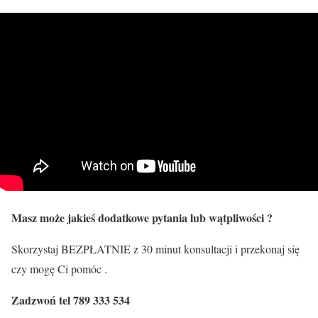
Masz może jakieś dodatkowe pytania lub wątpliwości ?
Skorzystaj BEZPŁATNIE z 30 minut konsultacji i przekonaj się
czy mogę Ci pomóc .
Zadzwoń tel 789 333 534