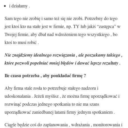
i działamy .
Sam tego nie zrobię i samo też się nie zrobi. Potrzebny do tego
jest ktoś kto na stałe jest w firmie, np. TY lub jakiś “zastępca” w
Twojej firmie, aby dbał nad wdrożeniem tego wszystkiego , bo
ktoś to musi robić .
Nie znajdziemy idealnego rozwiązania , ale poszukamy takiego ,
które pozwoli popełniać mniej błędów i dawać lepsze rezultaty .
Ile czasu potrzeba , aby poukładać firmę ?
Aby firma stale rosła to potrzebuje stałego nadzoru i
udoskonalania . Jeżeli myślisz , że można firmę uporządkować i
rozwinąć podczas jednego spotkania to nie ma szans
uporządkować zaniedbanej latami firmy jednym spotkaniem .
Ciągle będzie coś do zaplanowania , wdrażania , monitorowania i